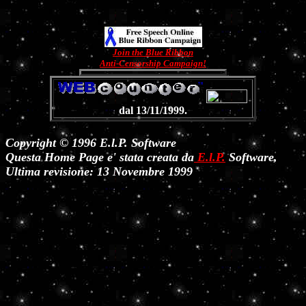
Join the Blue Ribbon
Anti-Censorship Campaign!
dal 13/11/1999.
Copyright © 1996 E.l.P. Software
Questa Home Page e' stata creata da
E.l.P.
Software,
Ultima revisione: 13 Novembre 1999