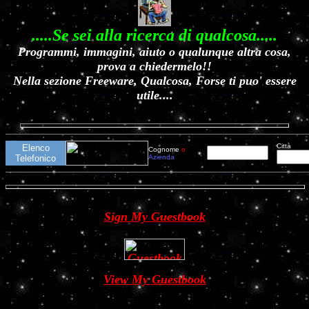
.....Se sei alla ricerca di qualcosa.....
Programmi, immagini, aiuto o qualunque altra cosa,
prova a chiedermelo!!
Nella sezione Freeware, Qualcosa, Forse ti puo' essere
utile....
Città
Elenco
Cognome
o
Telefonico
Azienda
Sign My Guestbook
View My Guestbook