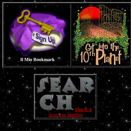
Il Mio Bookmark
Motori di
ricerca su InterNet