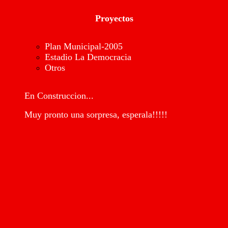
Proyectos
Plan Municipal-2005
Estadio La Democracia
Otros
En Construccion...
Muy pronto una sorpresa, esperala!!!!!