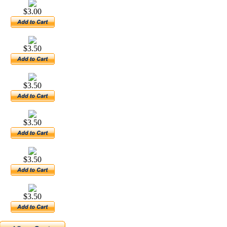
$3.00
$3.50
$3.50
$3.50
$3.50
$3.50