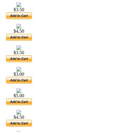
$3.50
$4.50
$3.50
$3.00
$5.00
$4.50