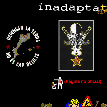
(Pàgina no oficial)
(