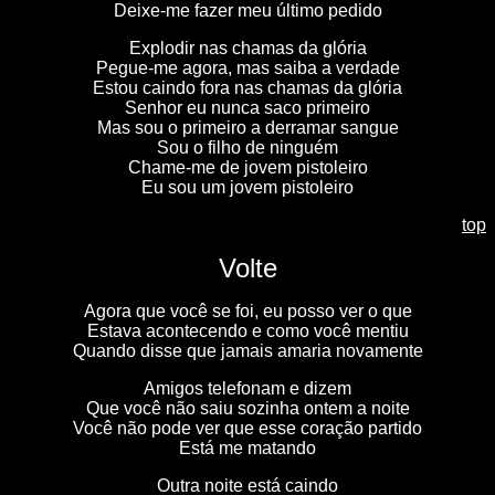
Deixe-me fazer meu último pedido
Explodir nas chamas da glória
Pegue-me agora, mas saiba a verdade
Estou caindo fora nas chamas da glória
Senhor eu nunca saco primeiro
Mas sou o primeiro a derramar sangue
Sou o filho de ninguém
Chame-me de jovem pistoleiro
Eu sou um jovem pistoleiro
top
Volte
Agora que você se foi, eu posso ver o que
Estava acontecendo e como você mentiu
Quando disse que jamais amaria novamente
Amigos telefonam e dizem
Que você não saiu sozinha ontem a noite
Você não pode ver que esse coração partido
Está me matando
Outra noite está caindo