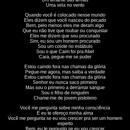
Uma vela no vento
Quando você é colocado nesse mundo
Eles dizem que você nasceu do pecado
Bem, pelo menos eles me deram algo
Que eu não tive que roubar ou conquistar
Eles me dizem que sou procurado
Sim, eu sou um homem procurado
Sou um coiote no estábulo
Sou o que Caim foi pra Abel
Cara, pegue-me se puder
Estou caindo fora nas chamas da glória
Pegue-me agora, mas saiba a verdade
Estou caindo fora nas chamas da glória
Senhor eu nunca saco primeiro
Mas sou o primeiro a derramar sangue
Sou o filho de ninguém
Chame-me de jovem pistoleiro
Você me pergunta sobre minha consciência
E eu te ofereço minha alma
Você me pergunta se eu vou crescer pra ser um homem
esperto
Bem, eu te pergunto se eu vou crescer