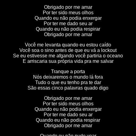
Obrigado por me amar
Por ter sido meus olhos
Quando eu não podia enxergar
Por ter me dado seu ar
Quando eu não podia respirar
Obrigado por me amar
Você me levanta quando eu estou caído
Você soa o sino antes de que eu vá a lockout
Se eu estivesse me afgando você partiria o oceano
E arriscaria sua própria vida pra me salvar
Tranque a porta
Nós deixaremos o mundo lá fora
Tudo o que eu tenho pra te dar
São essas cinco palavras quado digo
Obrigado por me amar
Por ter sido meus olhos
Quando eu não podia enxergar
Por ter me dado seu ar
Quando eu não podia respirar
Obrigado por me amar
Quando eu não pude voar