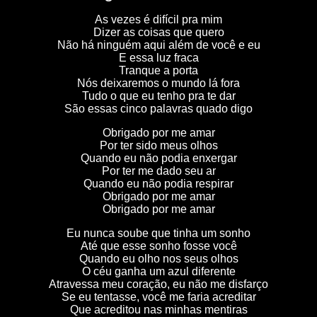
As vezes é difícil pra mim
Dizer as coisas que quero
Não há ninguém aqui além de você e eu
E essa luz fraca
Tranque a porta
Nós deixaremos o mundo lá fora
Tudo o que eu tenho pra te dar
São essas cinco palavras quado digo
Obrigado por me amar
Por ter sido meus olhos
Quando eu não podia enxergar
Por ter me dado seu ar
Quando eu não podia respirar
Obrigado por me amar
Obrigado por me amar
Eu nunca soube que tinha um sonho
Até que esse sonho fosse você
Quando eu olho nos seus olhos
O céu ganha um azul diferente
Atravessa meu coração, eu não me disfarço
Se eu tentasse, você me faria acreditar
Que acreditou nas minhas mentiras