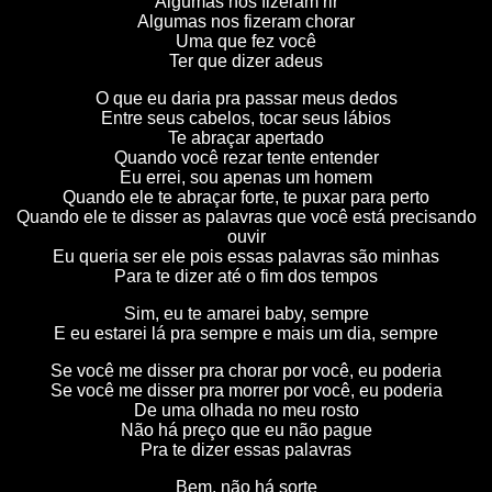
Algumas nos fizeram rir
Algumas nos fizeram chorar
Uma que fez você
Ter que dizer adeus
O que eu daria pra passar meus dedos
Entre seus cabelos, tocar seus lábios
Te abraçar apertado
Quando você rezar tente entender
Eu errei, sou apenas um homem
Quando ele te abraçar forte, te puxar para perto
Quando ele te disser as palavras que você está precisando
ouvir
Eu queria ser ele pois essas palavras são minhas
Para te dizer até o fim dos tempos
Sim, eu te amarei baby, sempre
E eu estarei lá pra sempre e mais um dia, sempre
Se você me disser pra chorar por você, eu poderia
Se você me disser pra morrer por você, eu poderia
De uma olhada no meu rosto
Não há preço que eu não pague
Pra te dizer essas palavras
Bem, não há sorte