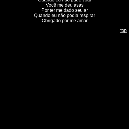
Você me deu asas
Por ter me dado seu ar
Quando eu não podia respirar
Obrigado por me amar
top