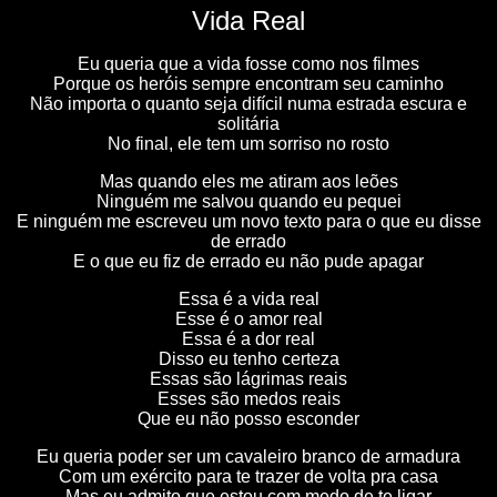
Vida Real
Eu queria que a vida fosse como nos filmes
Porque os heróis sempre encontram seu caminho
Não importa o quanto seja difícil numa estrada escura e
solitária
No final, ele tem um sorriso no rosto
Mas quando eles me atiram aos leões
Ninguém me salvou quando eu pequei
E ninguém me escreveu um novo texto para o que eu disse
de errado
E o que eu fiz de errado eu não pude apagar
Essa é a vida real
Esse é o amor real
Essa é a dor real
Disso eu tenho certeza
Essas são lágrimas reais
Esses são medos reais
Que eu não posso esconder
Eu queria poder ser um cavaleiro branco de armadura
Com um exército para te trazer de volta pra casa
Mas eu admito que estou com medo de te ligar