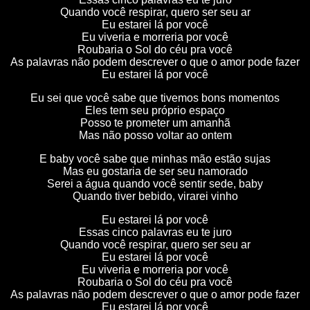
Quando você respirar, quero ser seu ar
Eu estarei lá por você
Eu viveria e morreria por você
Roubaria o Sol do céu pra você
As palavras não podem descrever o que o amor pode fazer
Eu estarei lá por você
Eu sei que você sabe que tivemos bons momentos
Eles tem seu próprio espaço
Posso te prometer um amanhã
Mas não posso voltar ao ontem
E baby você sabe que minhas mão estão sujas
Mas eu gostaria de ser seu namorado
Serei a água quando você sentir sede, baby
Quando tiver bebido, virarei vinho
Eu estarei lá por você
Essas cinco palavras eu te juro
Quando você respirar, quero ser seu ar
Eu estarei lá por você
Eu viveria e morreria por você
Roubaria o Sol do céu pra você
As palavras não podem descrever o que o amor pode fazer
Eu estarei lá por você