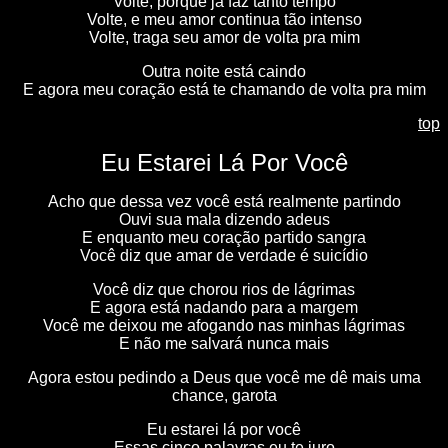
Volte, porque já faz tanto tempo
Volte, e meu amor continua tão intenso
Volte, traga seu amor de volta pra mim
Outra noite está caindo
E agora meu coração está te chamando de volta pra mim
top
Eu Estarei Lá Por Você
Acho que dessa vez você está realmente partindo
Ouvi sua mala dizendo adeus
E enquanto meu coração partido sangra
Você diz que amar de verdade é suicídio
Você diz que chorou rios de lágrimas
E agora está nadando para a margem
Você me deixou me afogando nas minhas lágrimas
E não me salvará nunca mais
Agora estou pedindo a Deus que você me dê mais uma
chance, garota
Eu estarei lá por você
Essas cinco palavras eu te juro