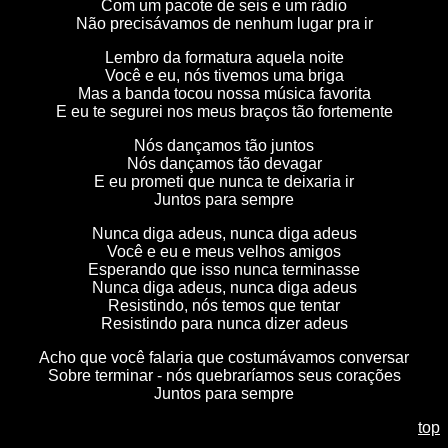
Com um pacote de seis e um rádio
Não precisávamos de nenhum lugar pra ir
Lembro da formatura aquela noite
Você e eu, nós tivemos uma briga
Mas a banda tocou nossa música favorita
E eu te segurei nos meus braços tão fortemente
Nós dançamos tão juntos
Nós dançamos tão devagar
E eu prometi que nunca te deixaria ir
Juntos para sempre
Nunca diga adeus, nunca diga adeus
Você e eu e meus velhos amigos
Esperando que isso nunca terminasse
Nunca diga adeus, nunca diga adeus
Resistindo, nós temos que tentar
Resistindo para nunca dizer adeus
Acho que você falaria que costumávamos conversar
Sobre terminar - nós quebraríamos seus corações
Juntos para sempre
top