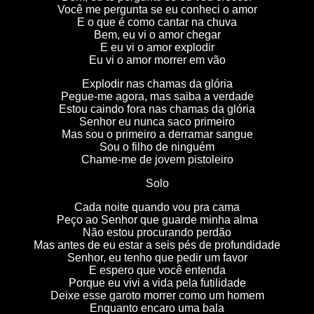
Você me pergunta se eu conheci o amor
E o que é como cantar na chuva
Bem, eu vi o amor chegar
E eu vi o amor explodir
Eu vi o amor morrer em vão
Explodir nas chamas da glória
Pegue-me agora, mas saiba a verdade
Estou caindo fora nas chamas da glória
Senhor eu nunca saco primeiro
Mas sou o primeiro a derramar sangue
Sou o filho de ninguém
Chame-me de jovem pistoleiro
Solo
Cada noite quando vou pra cama
Peço ao Senhor que guarde minha alma
Não estou procurando perdão
Mas antes de eu estar a seis pés de profundidade
Senhor, eu tenho que pedir um favor
E espero que você entenda
Porque eu vivi a vida pela futilidade
Deixe esse garoto morrer como um homem
Enquanto encaro uma bala