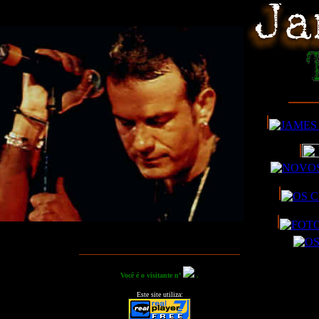
Você é o visitante nº
.
Este site utiliza: