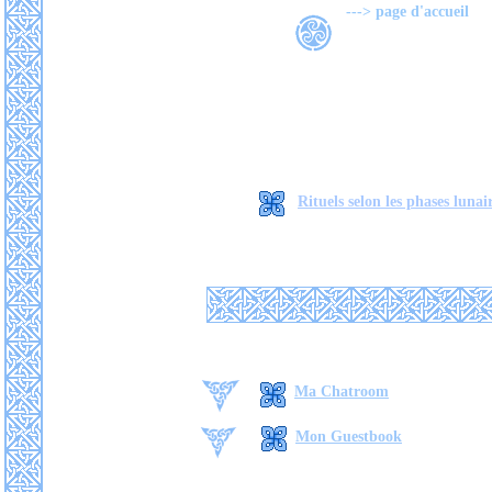
---> page d'accueil
Rituels selon les phases lunai
Ma Chatroom
Mon Guestbook