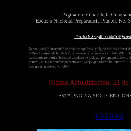
Página no oficial de la Generac
Escuela Nacional Preparatoria Plantel. No. 
<Estefanía Abigail> dunkelheit@cor
Bueno, pues lo prometido es deuda y aquí está la página que iba a hacer d
la Preparatoria 3 de la UNAM, en especial a la Generación 1997-2000... Q
saben quienes son) el haberme brindado su amistad, por aguantarme en m
tristeza , en los momentos vergonzosos, jajaja, que fueron bastantes!!!!...
foto no se molesten, =P OK?
Ultima Actualización: 21 de 
ESTA PAGINA SIGUE EN CO
ENTRAR