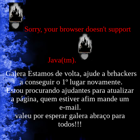
Sorry, your browser doesn't support
Java(tm).
Galera Estamos de volta, ajude a brhackers
a conseguir o 1º lugar novamente.
Estou procurando ajudantes para atualizar
a página, quem estiver afim mande um
e-mail.
valeu por esperar galera abraço para
todos!!!