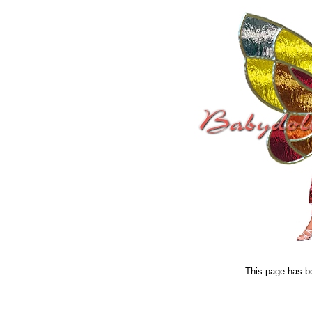
This page has b