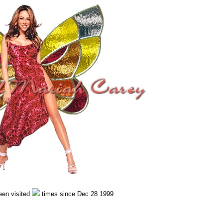
een visited
times since Dec 28 1999