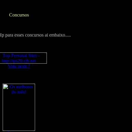
Concursos
 para esses concursos ai embaixo.....
Vote neste !