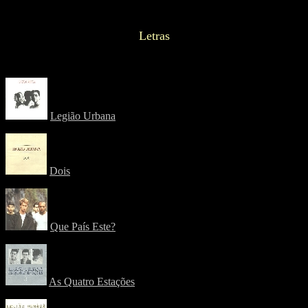
Letras
Legião Urbana
Dois
Que País Este?
As Quatro Estações