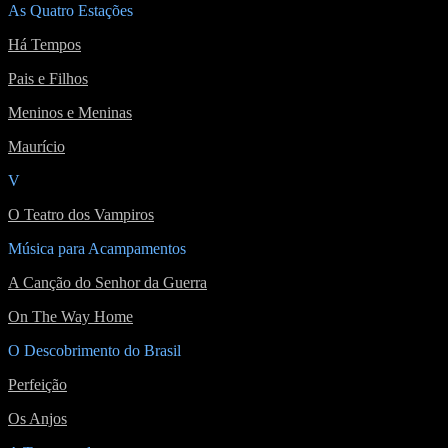
As Quatro Estações
Há Tempos
Pais e Filhos
Meninos e Meninas
Maurício
V
O Teatro dos Vampiros
Música para Acampamentos
A Canção do Senhor da Guerra
On The Way Home
O Descobrimento do Brasil
Perfeição
Os Anjos