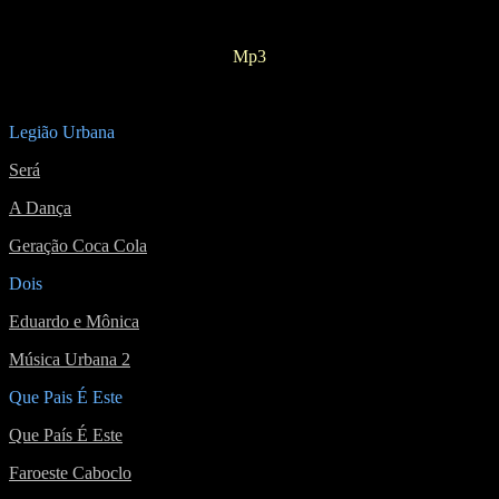
Mp3
Legião Urbana
Será
A Dança
Geração Coca Cola
Dois
Eduardo e Mônica
Música Urbana 2
Que Pais É Este
Que País É Este
Faroeste Caboclo