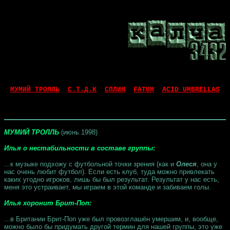
МУМИЙ ТРОЛЛЬ
С.Т.Д.К
СПЛИН
FATUM
ACID UMBRELLAS
МУМИЙ ТРОЛЛЬ
(июнь 1998)
Илья о нестабильности в составе группы:
...к музыке подхожу с футбольной точки зрения (как и
Олеся
, она у
нас очень любит футбол). Если есть клуб, туда можно привлекать
каких угодно игроков, лишь бы был результат. Результат у нас есть,
меня это устраивает, мы играем в этой команде и забиваем голы.
Илья хоронит Брит-Поп:
...в Британии Брит-Поп уже был провозглашён умершим, и, вообще,
можно было бы придумать другой термин для нашей группы, это уже