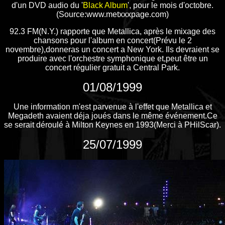
d'un DVD audio du '
Black Album
', pour le mois d'octobre.
(Source:www.metxxxpage.com)
92.3 FM(N.Y.) rapporte que Metallica, après le mixage des
chansons pour l'album en concert(Prévu le 2
novembre),donneras un concert a New York. Ils devraient se
produire avec l'orchestre symphonique et,peut être un
concert régulier gratuit a Central Park.
01/08/1999
Une information m'est parvenue à l'effet que Metallica et
Megadeth avaient déja joués dans le même événement.Ce
se serait déroulé à Milton Keynes en 1993(Merci à PHilScar).
25/07/1999