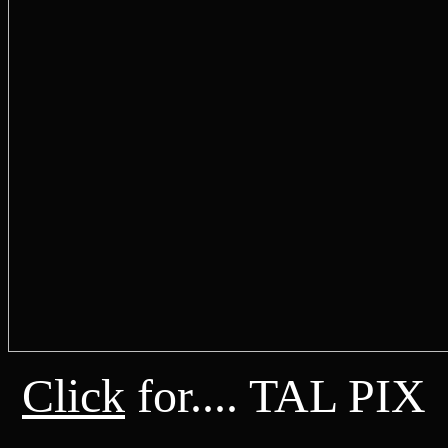
Click
for.... TAL PIX