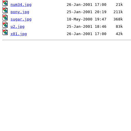
num34.jpg
pony.jpg
sugar.jpg
u2.jpg
x01.jpg