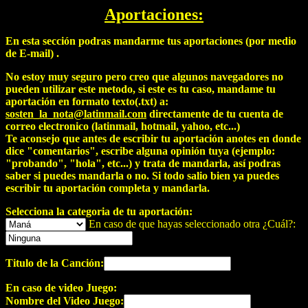
Aportaciones:
En esta sección podras mandarme tus aportaciones (por medio
de E-mail) .
No estoy muy seguro pero creo que algunos navegadores no
pueden utilizar este metodo, si este es tu caso, mandame tu
aportación en formato texto(.txt) a:
sosten_la_nota@latinmail.com
directamente de tu cuenta de
correo electronico (latinmail, hotmail, yahoo, etc...)
Te aconsejo que antes de escribir tu aportación anotes en donde
dice "comentarios", escribe alguna opinión tuya (ejemplo:
"probando", "hola", etc...) y trata de mandarla, así podras
saber si puedes mandarla o no. Si todo salio bien ya puedes
escribir tu aportación completa y mandarla.
Selecciona la categoria de tu aportación:
En caso de que hayas seleccionado otra ¿Cuál?:
Titulo de la Canción:
En caso de video Juego:
Nombre del Video Juego: