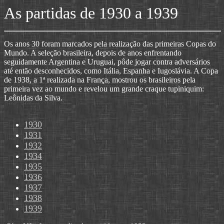
As partidas de 1930 a 1939
Os anos 30 foram marcados pela realização das primeiras Copas do
Mundo. A seleção brasileira, depois de anos enfrentando
seguidamente Argentina e Uruguai, pôde jogar contra adversários
até então desconhecidos, como Itália, Espanha e Iugoslávia. A Copa
de 1938, a 1ª realizada na França, mostrou os brasileiros pela
primeira vez ao mundo e revelou um grande craque tupiniquim:
Leônidas da Silva.
1930
1931
1932
1934
1935
1936
1937
1938
1939