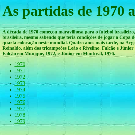
As partidas de 1970 
A década de 1970 começou maravilhosa para o futebol brasileiro
brasileira, mesmo sabendo que teria condições de jogar a Copa d
quarta colocação neste mundial. Quatro anos mais tarde, na Arg
Reinaldo, além dos tricampeões Leão e Rivelino. Falcão e Júnio
Falcão em Munique, 1972, e Júnior em Montreal, 1976.
1970
1971
1972
1973
1974
1975
1976
1977
1978
1979