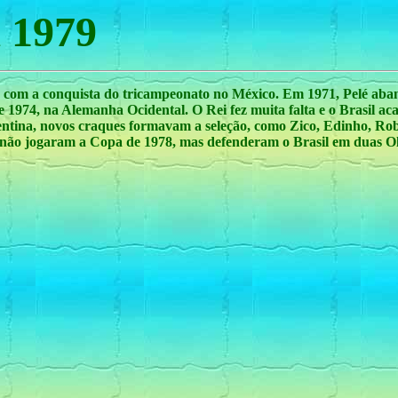
a 1979
, com a conquista do tricampeonato no México. Em 1971, Pelé aba
e 1974, na Alemanha Ocidental. O Rei fez muita falta e o Brasil a
entina, novos craques formavam a seleção, como Zico, Edinho, Ro
r não jogaram a Copa de 1978, mas defenderam o Brasil em duas O