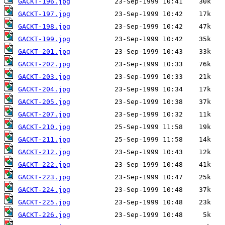
GACKT-196.jpg
GACKT-197.jpg
GACKT-198.jpg
GACKT-199.jpg
GACKT-201.jpg
GACKT-202.jpg
GACKT-203.jpg
GACKT-204.jpg
GACKT-205.jpg
GACKT-207.jpg
GACKT-210.jpg
GACKT-211.jpg
GACKT-212.jpg
GACKT-222.jpg
GACKT-223.jpg
GACKT-224.jpg
GACKT-225.jpg
GACKT-226.jpg