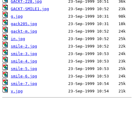
GACKT-228.jpg
GACKT-SMILE1.jpg
g.jpg
gack205.jpg
gackt-m.jpg
in.jpg
smile-2.jpg
smile-3.jpg
smile-4.jpg
smile-5.jpg
smile-6.jpg
smile-7.jpg
v.jpg