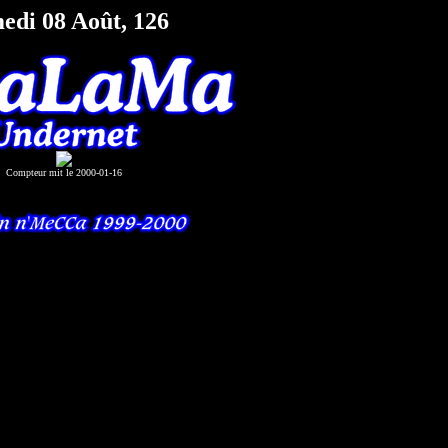
edi 08 Août, 126
Compteur mit le 2000-01-16