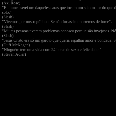
(Axl Rose)
"Eu nunca serei um daqueles caras que tocam um solo maior do que d
solo."
(Slash)
"Vivemos por nosso público. Se não for assim morremos de fome".
(Slash)
"Muitas pessoas tiveram problemas conosco porque são invejosas. Nó
(Slash)
"Jesus Cristo era só um garoto que queria espalhar amor e bondade. S
(Duff McKagan)
"Ninguém tem uma vida com 24 horas de sexo e felicidade."
(Steven Adler)