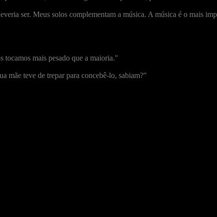
everia ser. Meus solos complementam a música. A música é o mais impo
s tocamos mais pesado que a maioria."
ua mãe teve de trepar para concebê-lo, sabiam?"