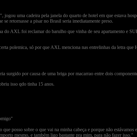
, jogou uma cadeira pela janela do quarto de hotel em que estava hosp
 se retornasse a pisar no Brasil seria imediatamente preso.
ha do AXL foi reclamar do barulho que vinha de seu apartamento e
erta polemica, só por que AXL menciona nas entrelinhas da letra que
ria surgido por causa de uma briga por macarrao entre dois component
briu isso qdo tinha 15 anos.
comigo"
 que posso sobre o que vai na minha cabeça e porque não estávamos e
importo mesmo, e também ligo bastante pra mim, para não fazer isso."