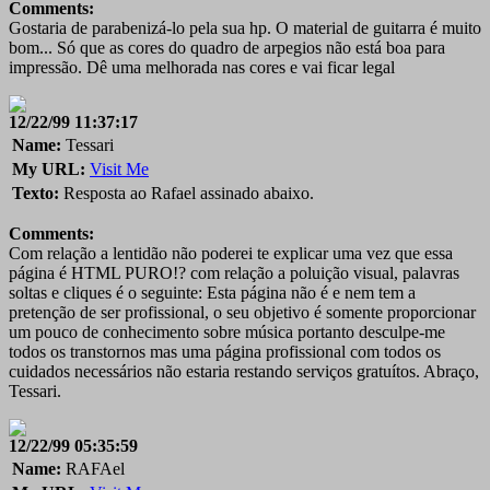
Comments:
Gostaria de parabenizá-lo pela sua hp. O material de guitarra é muito
bom... Só que as cores do quadro de arpegios não está boa para
impressão. Dê uma melhorada nas cores e vai ficar legal
12/22/99 11:37:17
Name:
Tessari
My URL:
Visit Me
Texto:
Resposta ao Rafael assinado abaixo.
Comments:
Com relação a lentidão não poderei te explicar uma vez que essa
página é HTML PURO!? com relação a poluição visual, palavras
soltas e cliques é o seguinte: Esta página não é e nem tem a
pretenção de ser profissional, o seu objetivo é somente proporcionar
um pouco de conhecimento sobre música portanto desculpe-me
todos os transtornos mas uma página profissional com todos os
cuidados necessários não estaria restando serviços gratuítos. Abraço,
Tessari.
12/22/99 05:35:59
Name:
RAFAel