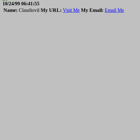
10/24/99 06:41:55
Name:
Claudiovil
My URL:
Visit Me
My Email:
Email Me