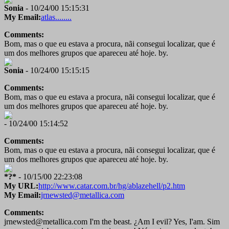
Sonia
- 10/24/00 15:15:31
My Email:
atlas........
Comments:
Bom, mas o que eu estava a procura, nãi consegui localizar, que é
um dos melhores grupos que apareceu até hoje. by.
Sonia
- 10/24/00 15:15:15
Comments:
Bom, mas o que eu estava a procura, nãi consegui localizar, que é
um dos melhores grupos que apareceu até hoje. by.
- 10/24/00 15:14:52
Comments:
Bom, mas o que eu estava a procura, nãi consegui localizar, que é
um dos melhores grupos que apareceu até hoje. by.
*?*
- 10/15/00 22:23:08
My URL:
http://www.catar.com.br/hg/ablazehell/p2.htm
My Email:
jrnewsted@metallica.com
Comments:
jrnewsted@metallica.com I'm the beast. ¿Am I evil? Yes, I'am. Sim