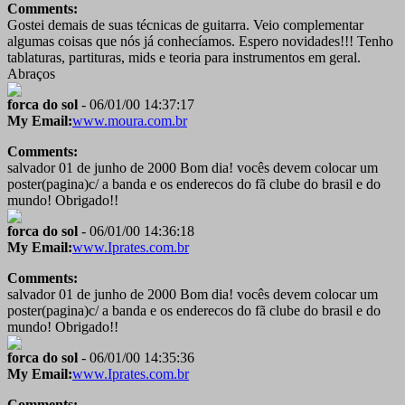
Comments:
Gostei demais de suas técnicas de guitarra. Veio complementar
algumas coisas que nós já conhecíamos. Espero novidades!!! Tenho
tablaturas, partituras, mids e teoria para instrumentos em geral.
Abraços
forca do sol
- 06/01/00 14:37:17
My Email:
www.moura.com.br
Comments:
salvador 01 de junho de 2000 Bom dia! vocês devem colocar um
poster(pagina)c/ a banda e os enderecos do fã clube do brasil e do
mundo! Obrigado!!
forca do sol
- 06/01/00 14:36:18
My Email:
www.Iprates.com.br
Comments:
salvador 01 de junho de 2000 Bom dia! vocês devem colocar um
poster(pagina)c/ a banda e os enderecos do fã clube do brasil e do
mundo! Obrigado!!
forca do sol
- 06/01/00 14:35:36
My Email:
www.Iprates.com.br
Comments: