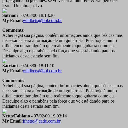
propaganda da geocities. se vc visitar a minh HP vc vai perceber
isso... Um abraço. Ivo.
Satriani
- 07/03/00 18:13:30
My Email:
wildbets@bol.com.br
Comments:
Achei legal sua página, contém informações ainda que básicas mas
necessárias para a formação de um guitarrista. Pois hoje é muito
difícil encontrar alguém que realmente toque guitarra como eu.
Desculpe algo e parabéns pela força que vc está dando para os
iniciantes desta estrada sem fim.
Satriani
- 07/03/00 18:11:10
My Email:
wildbets@bol.com.br
Comments:
Achei legal sua página, contém informações ainda que básicas mas
necessárias para a formação de um guitarrista. Pois hoje é muito
difícil encontrar alguém que realmente toque guitarra como eu.
Desculpe algo e parabéns pela força que vc está dando para os
iniciantes desta estrada sem fim.
Netto/Fabiano
- 07/02/00 19:03:14
My Email:
jfnetto@cade.com.br