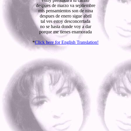
estoy prendida a tu carino
despues de marzo va septiembre
mis pensamientos son de nina
despues de enero sigue abril
tal ves estoy desconcertada
no se hasta donde voy a dar
porque me tienes enamorada
*
Click here for English Translation!