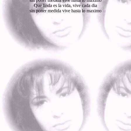
sin poner medida vive hasta lo maximo
Que linda es la vida, vive cada dia
sin poner medida vive hasta lo maximo