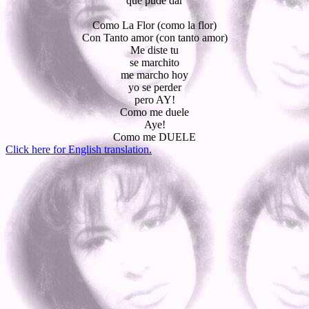
que pude dar
Como La Flor (como la flor)
Con Tanto amor (con tanto amor)
Me diste tu
se marchito
me marcho hoy
yo se perder
pero AY!
Como me duele
Aye!
Como me DUELE
Click here for English translation.