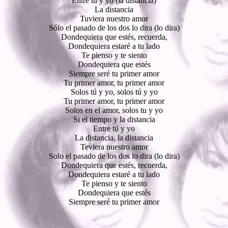
Entre tú y yo (la distancia)
La distancia
Tuviera nuestro amor
Sólo el pasado de los dos lo dira (lo dira)
Dondequiera que estés, recuerda,
Dondequiera estaré a tu lado
Te pienso y te siento
Dondequiera que estés
Siempre seré tu primer amor
Tu primer amor, tu primer amor
Solos tú y yo, solos tú y yo
Tu primer amor, tu primer amor
Solos en el amor, solos tu y yo
Si el tiempo y la distancia
Entre tú y yo
La distancia, la distancia
Teviera nuestro amor
Solo el pasado de los dos lo dira (lo dira)
Dondequiera que estés, recuerda,
Dondequiera estaré a tu lado
Te pienso y te siento
Dondequiera que estés
Siempre seré tu primer amor