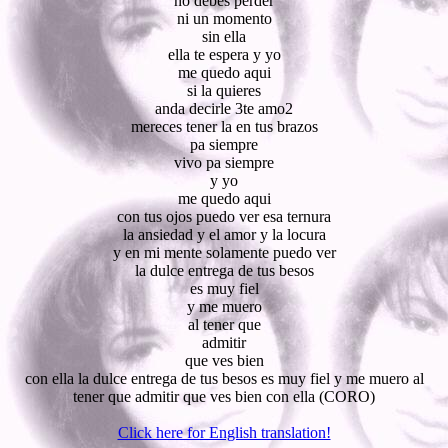
no debes perder
ni un momento
sin ella
ella te espera y yo
me quedo aqui
si la quieres
anda decirle 3te amo2
mereces tener la en tus brazos
pa siempre
vivo pa siempre
y yo
me quedo aqui
con tus ojos puedo ver esa ternura
la ansiedad y el amor y la locura
y en mi mente solamente puedo ver
la dulce entrega de tus besos
es muy fiel
y me muero
al tener que
admitir
que ves bien
con ella la dulce entrega de tus besos es muy fiel y me muero al
tener que admitir que ves bien con ella (CORO)
Click here for English translation!