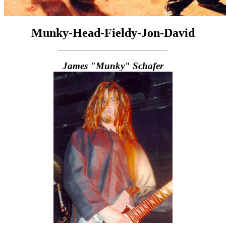
Munky-Head-Fieldy-Jon-David
James "Munky" Schafer