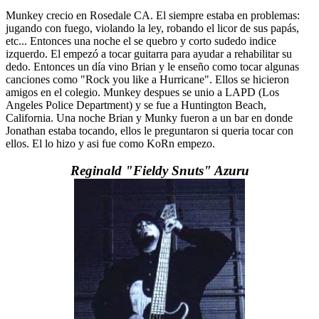
Munkey crecio en Rosedale CA. El siempre estaba en problemas:
jugando con fuego, violando la ley, robando el licor de sus papás,
etc... Entonces una noche el se quebro y corto sudedo indice
izquerdo. El empezó a tocar guitarra para ayudar a rehabilitar su
dedo. Entonces un día vino Brian y le enseño como tocar algunas
canciones como "Rock you like a Hurricane". Ellos se hicieron
amigos en el colegio. Munkey despues se unio a LAPD (Los
Angeles Police Department) y se fue a Huntington Beach,
California. Una noche Brian y Munky fueron a un bar en donde
Jonathan estaba tocando, ellos le preguntaron si queria tocar con
ellos. El lo hizo y asi fue como KoRn empezo.
Reginald "Fieldy Snuts" Azuru