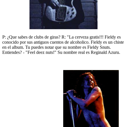
P: ¿Que sabes de clubs de giras? R: "La cerveza gratis!!! Fieldy es
conocido por sus antiguos cuentos de alcoholico. Fieldy es un chiste
en el album. Tu puedes notar que su nombre es Fieldy Snuts.
Entiendes? - "Feel deez nuts!" Su nombre real es Reginald Azuru.