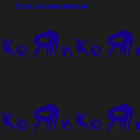
Vuelve a la pagina principal