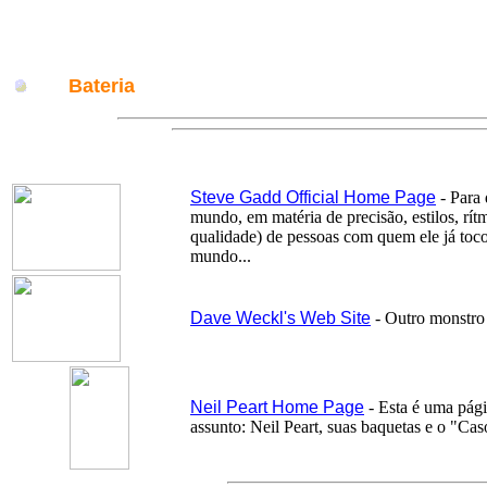
Bateria
Steve Gadd Official Home Page
- Para 
mundo, em matéria de precisão, estilos, rí
qualidade) de pessoas com quem ele já tocou
mundo...
Dave Weckl's Web Site
- Outro monstro 
Neil Peart Home Page
- Esta é uma pági
assunto: Neil Peart, suas baquetas e o "Ca