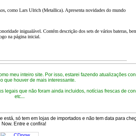
osos, como Lars Ulrich (Metallica). Apresenta novidades do mundo
noridade inigualável. Contém descrição dos sets de vários bateras, be
go na página inicial.
omo meu inteiro site. Por isso, estarei fazendo atualizações con
 o que houver de mais interessante.
ks legais que não foram ainda incluidos, notícias frescas de co
etc...
está, só tem em lojas de importados e não tem data para chega
Now. Entre e confira!