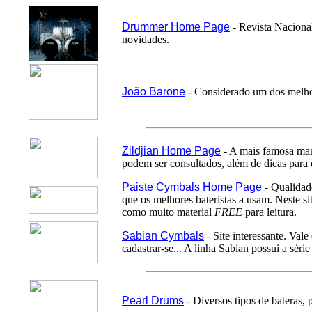
Drummer Home Page
- Revista Nacional
novidades.
João Barone
- Considerado um dos melhor
Zildjian Home Page
- A mais famosa marc
podem ser consultados, além de dicas para e
Paiste Cymbals Home Page
- Qualidade
que os melhores bateristas a usam. Neste si
como muito material
FREE
para leitura.
Sabian Cymbals
- Site interessante. Val
cadastrar-se... A linha Sabian possui a sér
Pearl Drums
- Diversos tipos de bateras, 