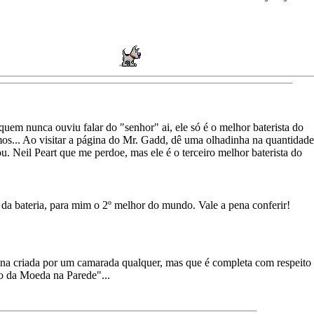
quem nunca ouviu falar do "senhor" ai, ele só é o melhor baterista do
tmos... Ao visitar a página do Mr. Gadd, dê uma olhadinha na quantidade
. Neil Peart que me perdoe, mas ele é o terceiro melhor baterista do
da bateria, para mim o 2º melhor do mundo. Vale a pena conferir!
na criada por um camarada qualquer, mas que é completa com respeito
so da Moeda na Parede"...