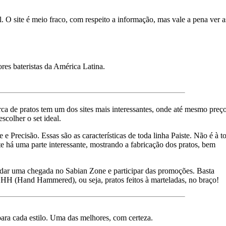
. O site é meio fraco, com respeito a informação, mas vale a pena ver a
es bateristas da América Latina.
a de pratos tem um dos sites mais interessantes, onde até mesmo preç
scolher o set ideal.
 e Precisão. Essas são as características de toda linha Paiste. Não é à t
te há uma parte interessante, mostrando a fabricação dos pratos, bem
e dar uma chegada no Sabian Zone e participar das promoções. Basta
ie HH (Hand Hammered), ou seja, pratos feitos à marteladas, no braço!
para cada estilo. Uma das melhores, com certeza.