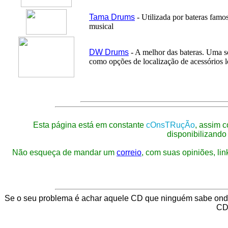
Tama Drums
- Utilizada por bateras fam
musical
DW Drums
- A melhor das bateras. Uma so
como opções de localização de acessórios lo
Esta página está em constante
cOnsTRuçÃo
, assim c
disponibilizando
Não esqueça de mandar um
correio
, com suas opiniões, lin
Se o seu problema é achar aquele CD que ninguém sabe onde 
CD 