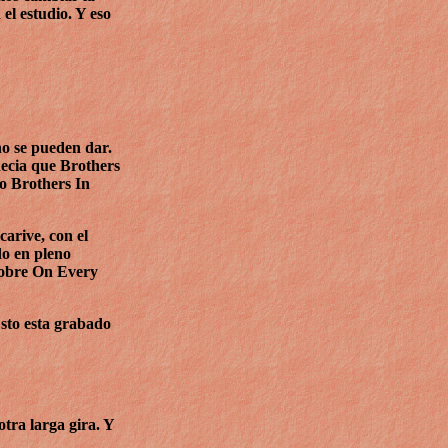
el estudio. Y eso
no se pueden dar.
decia que Brothers
o Brothers In
arive, con el
do en pleno
 sobre On Every
Esto esta grabado
tra larga gira. Y