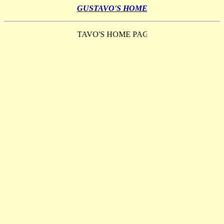
GUSTAVO'S HOME
BEM VINDO À GUSTAVO'S HOME PAGE. ESTE SITE ESTÁ