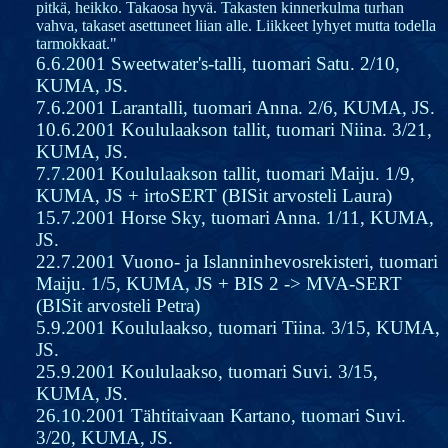
pitkä, heikko. Takaosa hyvä. Takasten kinnerkulma turhan
vahva, takaset asettuneet liian alle. Liikkeet lyhyet mutta todella
tarmokkaat."
6.6.2001 Sweetwater's-talli, tuomari Satu. 2/10,
KUMA, JS.
7.6.2001 Larantalli, tuomari Anna. 2/6, KUMA, JS.
10.6.2001 Koululaakson tallit, tuomari Niina. 3/21,
KUMA, JS.
7.7.2001 Koululaakson tallit, tuomari Maiju. 1/9,
KUMA, JS + irtoSERT (BISit arvosteli Laura)
15.7.2001 Horse Sky, tuomari Anna. 1/11, KUMA,
JS.
22.7.2001 Vuono- ja Islanninhevosrekisteri, tuomari
Maiju. 1/5, KUMA, JS + BIS 2 -> MVA-SERT
(BISit arvosteli Petra)
5.9.2001 Koululaakso, tuomari Tiina. 3/15, KUMA,
JS.
25.9.2001 Koululaakso, tuomari Suvi. 3/15,
KUMA, JS.
26.10.2001 Tähtitaivaan Kartano, tuomari Suvi.
3/20, KUMA, JS.