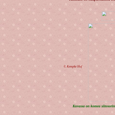
©
Kempke Hof
Kuvassa on komea siitosorin