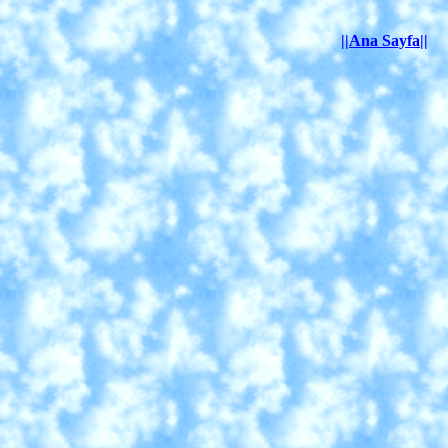
||Ana Sayfa||