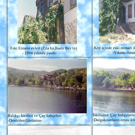
Köy içinde eski mimari il
Eski Ermeni evleri (Zila hn,Kadir Bey'in)
-Yıkıntı durum
- 1994 yılında yandı-
İskeleden Çay bahçelerin
Balıkçı İskelesi ve Çay bahçeleri
-Dalgakıranların ortası k
-Denizden Görünüm-