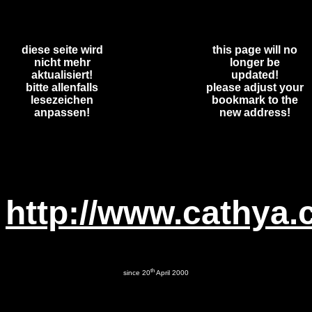
diese seite wird
this page will no
nicht mehr
longer be
aktualisiert!
updated!
bitte allenfalls
please adjust your
lesezeichen
bookmark to the
anpassen!
new address!
http://www.cathya.
th
since 20
April 2000