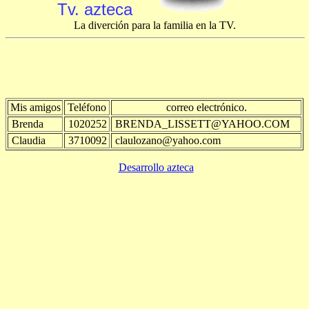
Tv. azteca
La diverción para la familia en la TV.
Mis amigos
Teléfono
correo electrónico.
Brenda
1020252
BRENDA_LISSETT@YAHOO.COM
Claudia
3710092
claulozano@yahoo.com
Desarrollo azteca