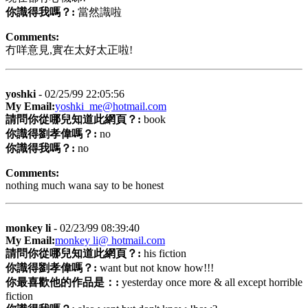
你識得我嗎？:
當然識啦
Comments:
冇咩意見,實在太好太正啦!
yoshki
- 02/25/99 22:05:56
My Email:
yoshki_me@hotmail.com
請問你從哪兒知道此網頁？:
book
你識得劉孝偉嗎？:
no
你識得我嗎？:
no
Comments:
nothing much wana say to be honest
monkey li
- 02/23/99 08:39:40
My Email:
monkey li@ hotmail.com
請問你從哪兒知道此網頁？:
his fiction
你識得劉孝偉嗎？:
want but not know how!!!
你最喜歡他的作品是：:
yesterday once more & all except horrible
fiction