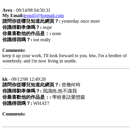
Avex
- 09/14/98 04:50:31
My Email:
leon45@hotmail.com
請問你從哪兒知道此網頁？:
yesterday once more
你識得劉孝偉嗎？:
nope
你最喜歡他的作品是：:
none
你識得我嗎？:
not really
Comments:
keep it up your work, I'll look forward to you. btw, I'm a brother of
somebody. and i'm now living in seattle.
kk
- 09/12/98 12:49:28
請問你從哪兒知道此網頁？:
曾幾何時
你識得劉孝偉嗎？:
我識他,他不識我
你最喜歡他的作品是：:
學校童話愛戀篇
你識得我嗎？:
WHAT?
Comments: