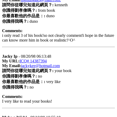
請問你從哪兒知道此網頁？:
kenneth
你識得劉孝偉嗎？:
from book
你最喜歡他的作品是：:
duno
你識得我嗎？:
duno
Comments:
i only read 3 of his book!so not clearly comment!i hope in the future
can know more him in book or realistic!^O^
Jacky Ip
- 08/20/98 06:13:48
My URL:
ICQ# 14387394
My Email:
jackykee@hotmail.com
請問你從哪兒知道此網頁？:
your book
你識得劉孝偉嗎？:
no
你最喜歡他的作品是：:
very like
你識得我嗎？:
no
Comments:
I very like to read your books!