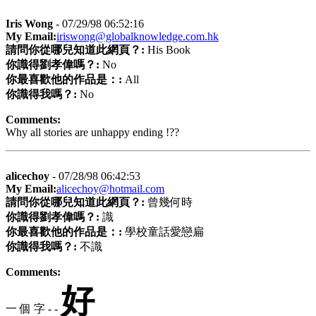
Iris Wong
- 07/29/98 06:52:16
My Email:
iriswong@globalknowledge.com.hk
請問你從哪兒知道此網頁？:
His Book
你識得劉孝偉嗎？:
No
你最喜歡他的作品是：:
All
你識得我嗎？:
No
Comments:
Why all stories are unhappy ending !??
alicechoy
- 07/28/98 06:42:53
My Email:
alicechoy@hotmail.com
請問你從哪兒知道此網頁？:
曾幾何時
你識得劉孝偉嗎？:
識
你最喜歡他的作品是：:
學校童話愛戀扁
你識得我嗎？:
不識
Comments:
好
一 個 字 - -