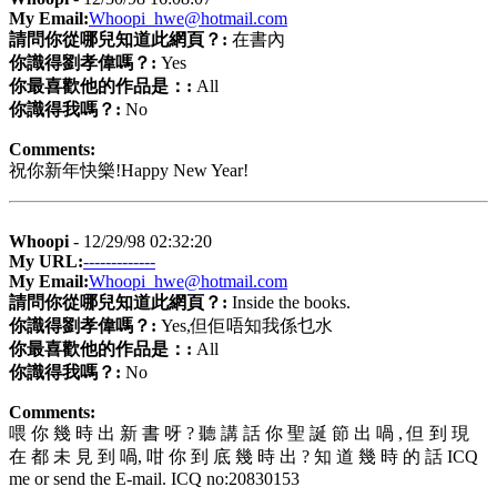
My Email:
Whoopi_hwe@hotmail.com
請問你從哪兒知道此網頁？:
在書內
你識得劉孝偉嗎？:
Yes
你最喜歡他的作品是：:
All
你識得我嗎？:
No
Comments:
祝你新年快樂!Happy New Year!
Whoopi
- 12/29/98 02:32:20
My URL:
-------------
My Email:
Whoopi_hwe@hotmail.com
請問你從哪兒知道此網頁？:
Inside the books.
你識得劉孝偉嗎？:
Yes,但佢唔知我係乜水
你最喜歡他的作品是：:
All
你識得我嗎？:
No
Comments:
喂 你 幾 時 出 新 書 呀 ? 聽 講 話 你 聖 誕 節 出 喎 , 但 到 現
在 都 未 見 到 喎, 咁 你 到 底 幾 時 出 ? 知 道 幾 時 的 話 ICQ
me or send the E-mail. ICQ no:20830153