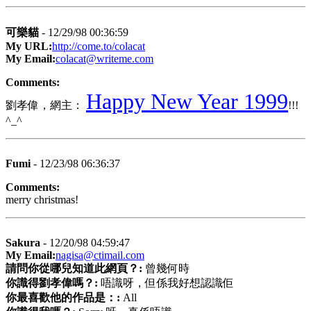
可樂貓
- 12/29/98 00:36:59
My URL:
http://come.to/colacat
My Email:
colacat@writeme.com
Comments:
Happy New Year 1999
劉孝偉，網主：
!!!
^_^
Fumi
- 12/23/98 06:36:37
Comments:
merry christmas!
Sakura
- 12/20/98 04:59:47
My Email:
nagisa@ctimail.com
請問你從哪兒知道此網頁？:
曾幾何時
你識得劉孝偉嗎？:
唔識呀，但係我好想認識佢
你最喜歡他的作品是：:
All