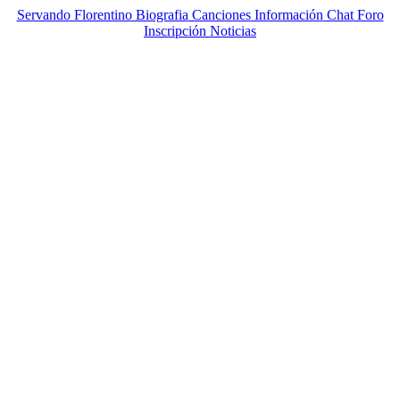
Servando
Florentino
Biografia
Canciones
Información
Chat
Foro
Inscripción
Noticias