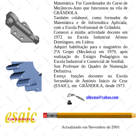
Matemática.
Fui Coordenador do Curso de
Mecânicos-Auto que funcionou na vila de
GRÂNDOLA.
Também colaborei, como formador de
Matemática e de Informática Aplicada,
com a Escola Profissional de Grândola.
Comecei a minha actividade docente em
1972 na Escola Industrial Afonso
Domingues, em Lisboa.
Adquiri habilitação para o magistério do
2ºA Grupo (Mecânica) em 1979, após
realização do Estágio Pedagógico na
Escola Industrial e Comercial de Setúbal.
Sou Professor do Quadro de Nomeação
Definitiva.
Exerço funções docentes na Escola
Secundária de António Inácio da Cruz
(ESAIC), em GRÂNDOLA, desde 1973.
gilprata@yahoo.com
Actualizado em Novembro de 2001