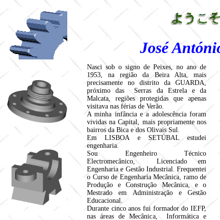
José Antóni
Nasci sob o signo de Peixes, no ano de
1953, na região da Beira Alta, mais
precisamente no distrito da GUARDA,
próximo das Serras da Estrela e da
Malcata, regiões protegidas que apenas
visitava nas férias de Verão.
A minha infância e a adolescência foram
vividas na Capital, mais propriamente nos
bairros da Bica e dos Olivais Sul.
Em LISBOA e SETÚBAL estudei
engenharia.
Sou Engenheiro Técnico
Electromecânico, Licenciado em
Engenharia e Gestão Industrial. Frequentei
o Curso de Engenharia Mecânica, ramo de
Produção e Construção Mecânica, e o
Mestrado em Administração e Gestão
Educacional.
Durante cinco anos fui formador do IEFP,
nas áreas de Mecânica, Informática e