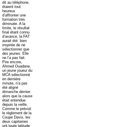
dit au téléphone,
étaient tout
heureux
d’affronter une
formation très
diminuée. A la
limite, le résultat
final étant connu
d’avance, la FAT
aurait été bien
inspirée de ne
sélectionner que
des jeunes. Elle
ne l’a pas fait.
Pire encore,
Ahmed Ouadane,
un jeune joueur du
MCA sélectionné
en dernière
minute, n’a pas
été aligné
dimanche dernier
alors que la cause
était entendue
depuis la veille.
Comme le prévoit
le règlement de la
Coupe Davis, les
deux capitaines
ont toute latitude