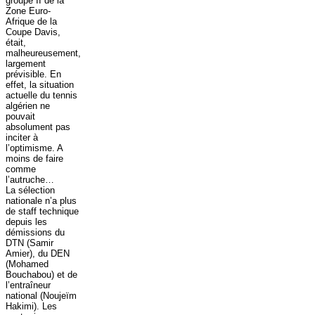
groupe II de la
Zone Euro-
Afrique de la
Coupe Davis,
était,
malheureusement,
largement
prévisible. En
effet, la situation
actuelle du tennis
algérien ne
pouvait
absolument pas
inciter à
l’optimisme. A
moins de faire
comme
l’autruche…
La sélection
nationale n’a plus
de staff technique
depuis les
démissions du
DTN (Samir
Amier), du DEN
(Mohamed
Bouchabou) et de
l’entraîneur
national (Noujeïm
Hakimi). Les