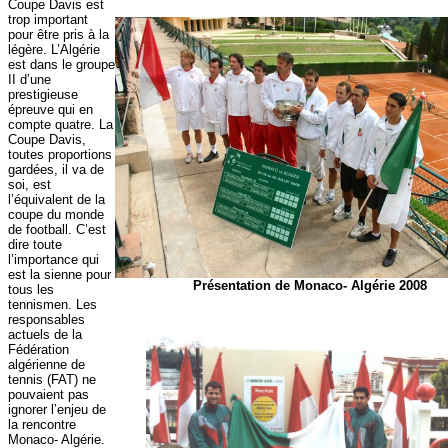
Coupe Davis est
trop important
pour être pris à la
légère. L’Algérie
est dans le groupe
II d’une
prestigieuse
épreuve qui en
compte quatre. La
Coupe Davis,
toutes proportions
gardées, il va de
soi, est
l’équivalent de la
coupe du monde
de football. C’est
dire toute
l’importance qui
est la sienne pour
Présentation de Monaco- Algérie 2008
tous les
tennismen. Les
responsables
actuels de la
Fédération
algérienne de
tennis (FAT) ne
pouvaient pas
ignorer l’enjeu de
la rencontre
Monaco- Algérie.