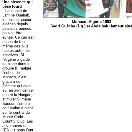
Une absence qui
pèse lourd
L’absence de
Lamine Ouahab,
le meilleur joueur
Monaco- Algérie 1993
algérien depuis
Sadri Guèche (à g.) et Abdelhak Hameurlain
plusieurs années,
pouvait être
évitée. Ce cas est
connu de tous,
même des plus
hautes autorités
sportives. Si
l’Algérie a gardé
sa place dans le
groupe II, malgré
l’échec de
Monaco, c’est
grâce à cet
élément qui avait
su, en avril dernier
contre la Hongrie,
stimuler Slimane
Saoudi. L’ombre
de Lamine a plané
sur le central du
Monte Carlo
Country Club. Les
adversaires de
l’EN, ils nous l’ont