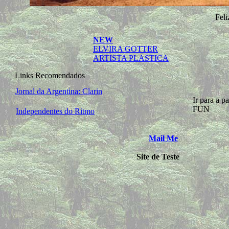
Feli
NEW
ELVIRA GOTTER
ARTISTA PLASTICA
Links Recomendados
Jornal da Argentina: Clarin
Ir para a p
FUN
Independentes do Ritmo
Mail Me
Site de Teste