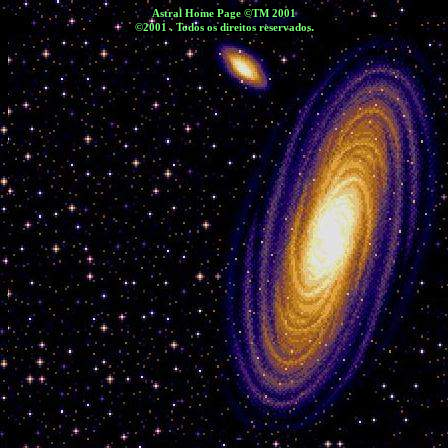
Astral Home Page ©TM 2001
.
©2001 . Todos os direitos reservad
os