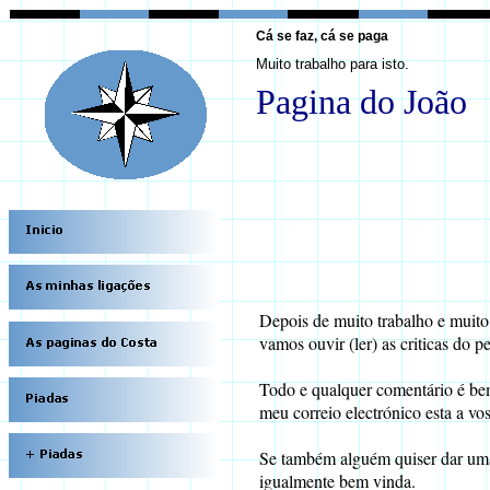
Cá se faz, cá se paga
Muito trabalho para isto.
Pagina do João
Depois de muito trabalho e muit
vamos ouvir (ler) as criticas do pe
Todo e qualquer comentário é bem
meu correio electrónico esta a vo
Se também alguém quiser dar uma
igualmente bem vinda.