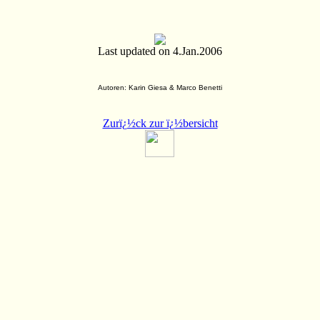
Last updated on 4.Jan.2006
Autoren: Karin Giesa & Marco Benetti
Zurï¿½ck zur ï¿½bersicht