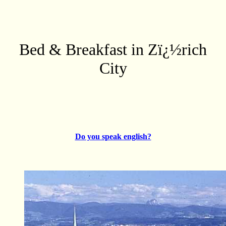
Bed & Breakfast in Zï¿½rich
City
Do you speak english?