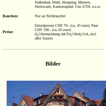
Hallenbad, Wald, Shopping, Museen,
Sternwarte, Kantonsspital, Uni, ETH, u.s.w.
Rauchen:
Nur an Nichtraucher
Einzelperson CHF 70.- (ca. 45 euro), Paar
CHF 100.- (ca. 65 euro)
Preise:
(ï¿½bernachtung mit Frï¿½hstï¿½ck, incl.
aller Taxen)
Bilder