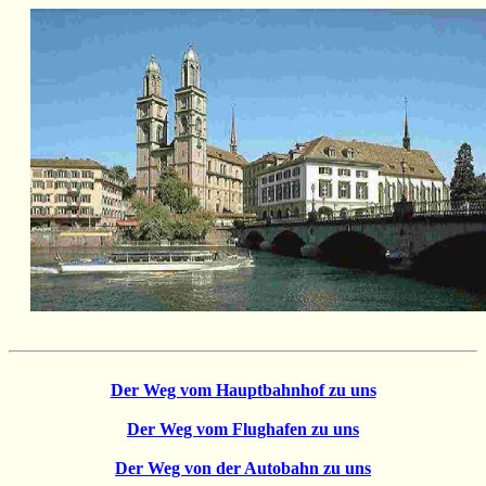
Der Weg vom Hauptbahnhof zu uns
Der Weg vom Flughafen zu uns
Der Weg von der Autobahn zu uns