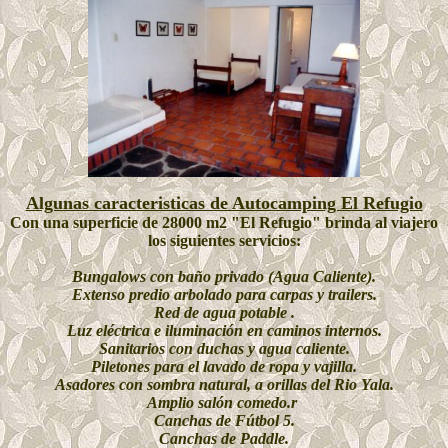
Algunas caracteristicas de Autocamping El Refugio
Con una superficie de 28000 m2 "El Refugio" brinda al viajero
los siguientes servicios:
Bungalows con baño privado (Agua Caliente).
Extenso predio arbolado para carpas y trailers.
Red de agua potable .
Luz eléctrica e iluminación en caminos internos.
Sanitarios con duchas y agua caliente.
Piletones para el lavado de ropa y vajilla.
Asadores con sombra natural, a orillas del Rio Yala.
Amplio salón comedo.r
Canchas de Fútbol 5.
Canchas de Paddle.