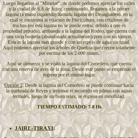
Luego llegamos al "Mirador", de donde podemos apreciar los valles
y la ciudad de S.S.de Jujuy, continuando, llegamos a la primer
laguna (a mano izquierda) llamada laguna del Desaguadero, en la
cuál se encuentra la estación de Piscicultura, con criaderos de
truchas.(en esta laguna no se puede entrar, debido a que es
propiedad privada), arribando a la laguna del Rodeo, que cuenta con
una vieja hostería (abandonada actualmente) pero con un kiosco.
Esta es la laguna mas grande y con un espejo de agua sin igual.
Aquí podemos apreciar los árboles de Queñua que crecen solamente
por encima de los 2.000 msnm.
Aquí se almuerza y se visita la laguna del Comedero, que cuenta
con una reserva de aves de la zona. Desde este punto se emprende el
regreso por el mismo lugar.
Opción 2
: Desde la laguna del Comedero se puede continuar hacia
la quebrada de Reyes y terminar el recorrido en piletas con aguas
termales, luego de un buen relax, se regresa en movilidad.
TIEMPO ESTIMADO: 7-8 Hs
JAIRE-TIRAXI
: