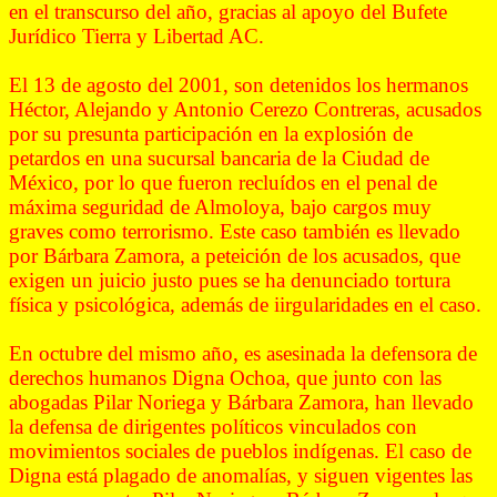
en el transcurso del año, gracias al apoyo del Bufete
Jurídico Tierra y Libertad AC.
El 13 de agosto del 2001, son detenidos los hermanos
Héctor, Alejando y Antonio Cerezo Contreras, acusados
por su presunta participación en la explosión de
petardos en una sucursal bancaria de la Ciudad de
México, por lo que fueron recluídos en el penal de
máxima seguridad de Almoloya, bajo cargos muy
graves como terrorismo. Este caso también es llevado
por Bárbara Zamora, a peteición de los acusados, que
exigen un juicio justo pues se ha denunciado tortura
física y psicológica, además de iirgularidades en el caso.
En octubre del mismo año, es asesinada la defensora de
derechos humanos Digna Ochoa, que junto con las
abogadas Pilar Noriega y Bárbara Zamora, han llevado
la defensa de dirigentes políticos vinculados con
movimientos sociales de pueblos indígenas. El caso de
Digna está plagado de anomalías, y siguen vigentes las